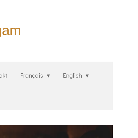
agam
akt
Français
English