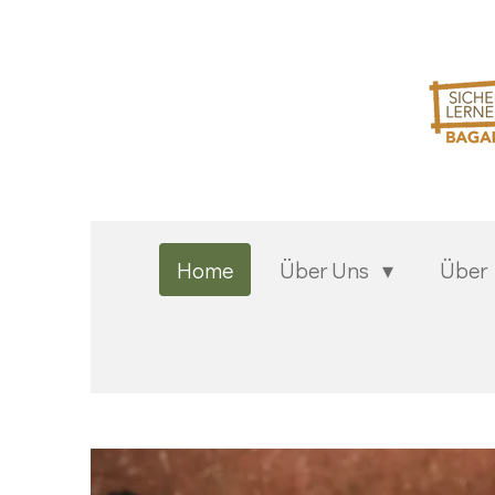
Zum
Hauptinhalt
springen
Home
Über Uns
Über