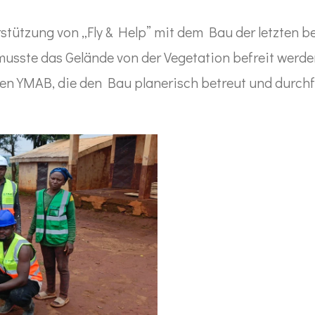
stützung von „Fly & Help” mit dem Bau der letzten 
usste das Gelände von der Vegetation befreit werd
YMAB, die den Bau planerisch betreut und durchfüh