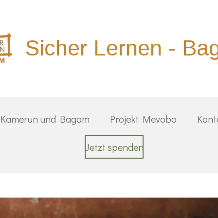
Sicher Lernen - B
 Kamerun und Bagam
Projekt Mevobo
Kont
Jetzt spenden