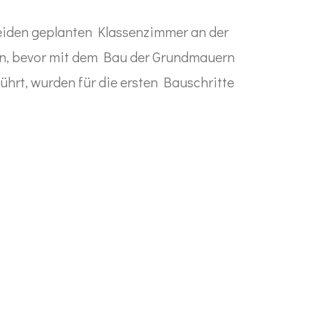
beiden geplanten Klassenzimmer an der
en, bevor mit dem Bau der Grundmauern
rt, wurden für die ersten Bauschritte