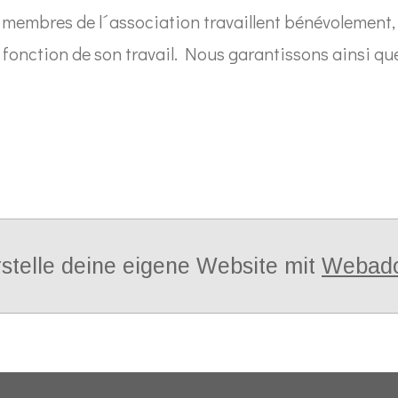
 membres de l´association travaillent bénévolement, 
 fonction de son travail. Nous garantissons ainsi qu
stelle deine eigene Website mit
Webad