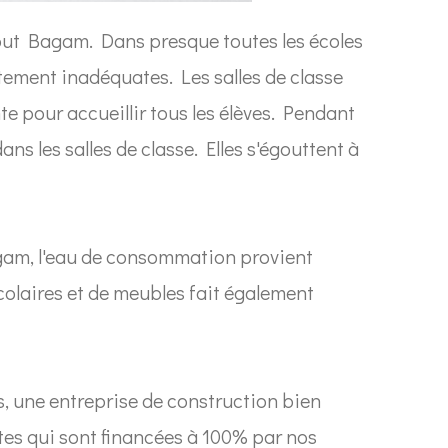
out Bagam. Dans presque toutes les écoles
tement inadéquates. Les salles de classe
te pour accueillir tous les élèves. Pendant
dans les salles de classe. Elles s'égouttent à
Bagam, l'eau de consommation provient
scolaires et de meubles fait également
us, une entreprise de construction bien
es qui sont financées à 100% par nos