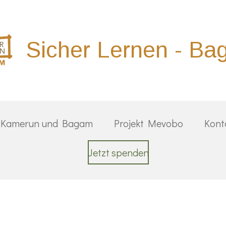
Sicher Lernen - B
 Kamerun und Bagam
Projekt Mevobo
Kont
Jetzt spenden