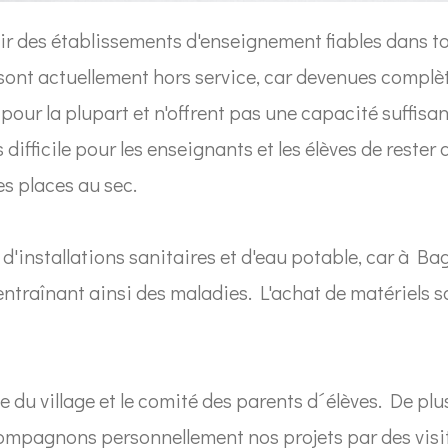
r des établissements d'enseignement fiables dans t
sont actuellement hors service, car devenues complè
pour la plupart et n'offrent pas une capacité suffisan
ès difficile pour les enseignants et les élèves de rester 
es places au sec.
d'installations sanitaires et d'eau potable, car à 
 entraînant ainsi des maladies. L'achat de matériels 
te du village et le comité des parents d´élèves. De pl
mpagnons personnellement nos projets par des visit