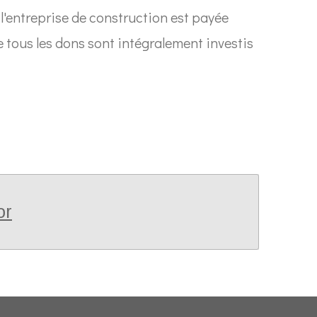
l'entreprise de construction est payée
e tous les dons sont intégralement investis
or