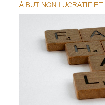
À BUT NON LUCRATIF ET